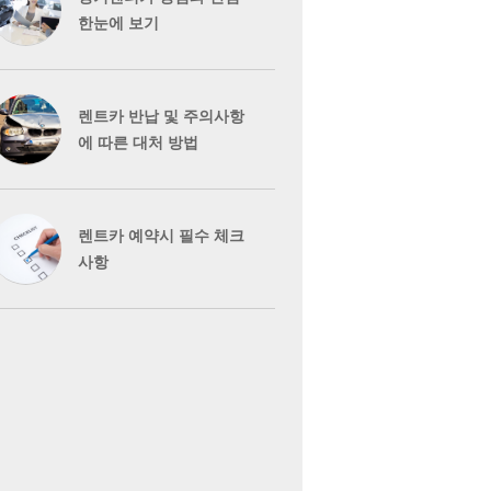
한눈에 보기
렌트카 반납 및 주의사항
에 따른 대처 방법
렌트카 예약시 필수 체크
사항