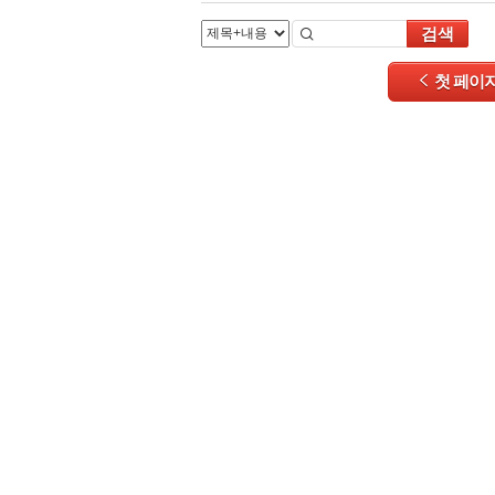
검색
첫 페이