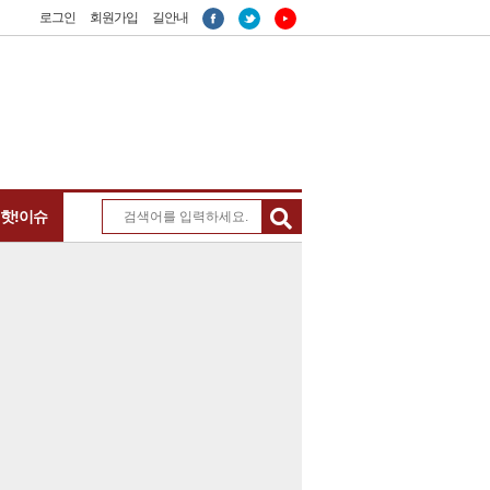
로그인
회원가입
길안내
 핫!이슈